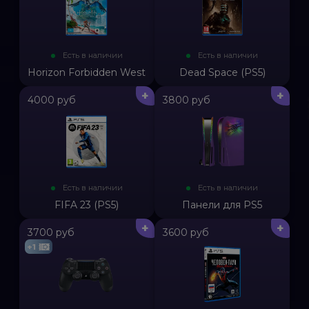
Есть в наличии
Есть в наличии
Horizon Forbidden West
Dead Space (PS5)
+
+
4000 руб
3800 руб
Есть в наличии
Есть в наличии
FIFA 23 (PS5)
Панели для PS5
+
+
3700 руб
3600 руб
+1