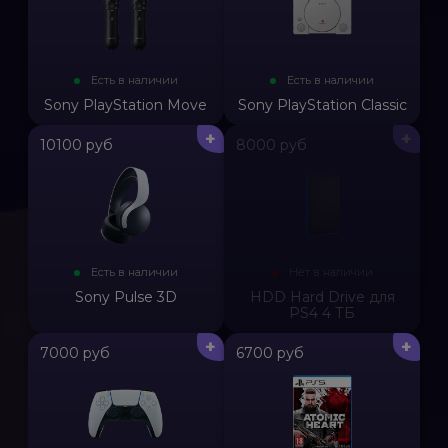
Есть в наличии
Есть в наличии
Sony PlayStation Move
Sony PlayStation Classic
+
+
10100 руб
8000 руб
Есть в наличии
Нет в наличии
Sony Pulse 3D
HDD Hard Drive для
PS4 4 ТБ
+
+
7000 руб
6700 руб