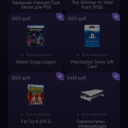
Зарядная станция Dual
The Witcher III: Wild
Sense для PS5
Hunt (PS5)
+
+
2600 руб
2500 руб
Есть в наличии
Есть в наличии
Watch Dogs Legion
PlayStation Store Gift
Card
+
+
2500 руб
2439 руб
Есть в наличии
Есть в наличии
Far Cry 6 (PS 5)
Горизонтальн...
охлаждающая