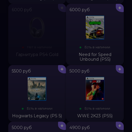
+
+
6000 руб
6000 руб
Нет в наличии
Есть в наличии
Гарнитура PS4 Gold
Need for Speed
Unbound (PS5)
+
+
5500 руб
5000 руб
Есть в наличии
Есть в наличии
Hogwarts Legacy (PS 5)
WWE 2K23 (PS5)
+
+
5000 руб
4900 руб