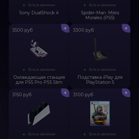
Есть в наличии
Есть в наличии
Sony DualShock 4
Spider-Man: Miles
Morales (PS5)
+
+
3500 руб
3300 руб
Есть в наличии
Есть в наличии
Охлаждающая станция
Подставка iPlay для
для PS5 Pro PS5 Slim
PlayStation 5
+
+
3150 руб
3100 руб
Есть в наличии
Есть в наличии