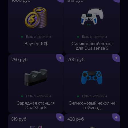
1000 руб
819 руб
Есть в наличии
Есть в наличии
Ваучер 10$
Силиконовый чехол
для Dualsense 5
+
+
750 руб
700 руб
Есть в наличии
Есть в наличии
Зарядная станция
Силиконовый чехол на
DualShock
геймпад
+
+
519 руб
428 руб