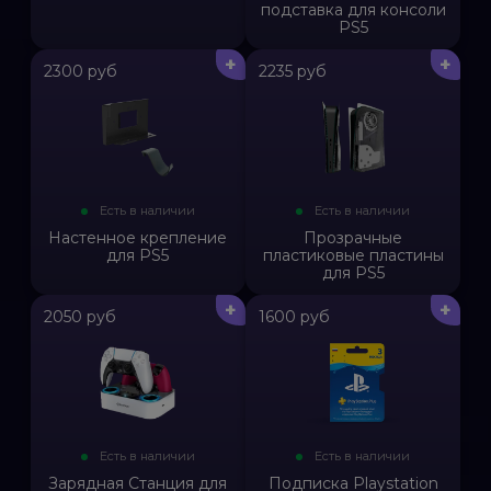
подставка для консоли
PS5
+
+
2300 руб
2235 руб
Есть в наличии
Есть в наличии
Настенное крепление
Прозрачные
для PS5
пластиковые пластины
для PS5
+
+
2050 руб
1600 руб
Есть в наличии
Есть в наличии
Зарядная Станция для
Подписка Playstation