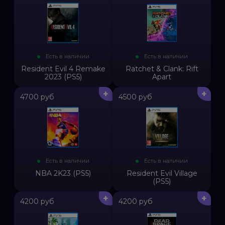
Есть в наличии
Есть в наличии
Resident Evil 4 Remake
Ratchet & Clank: Rift
2023 (PS5)
Apart
+
+
4700 руб
4500 руб
Есть в наличии
Есть в наличии
NBA 2K23 (PS5)
Resident Evil Village
(PS5)
+
+
4200 руб
4200 руб