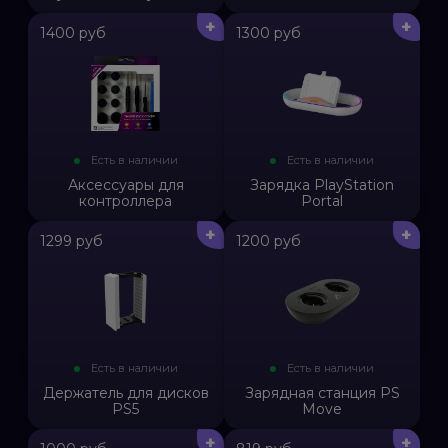
+
+
1400 руб
1300 руб
Есть в наличии
Есть в наличии
Аксессуары для
Зарядка PlayStation
контроллера
Portal
+
+
1299 руб
1200 руб
Есть в наличии
Есть в наличии
Держатель для дисков
Зарядная станция PS
PS5
Move
+
+