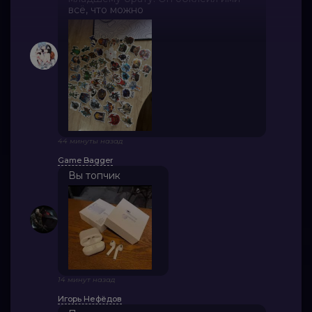
всё, что можно
44 минуты назад
Game Bagger
Вы топчик
14 минут назад
Игорь Нефёдов