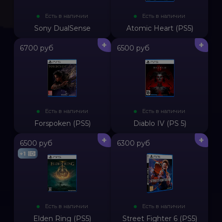
Есть в наличии
Есть в наличии
Sony DualSense
Atomic Heart (PS5)
+
+
6700 руб
6500 руб
Есть в наличии
Есть в наличии
Forspoken (PS5)
Diablo IV (PS 5)
+
+
6500 руб
6300 руб
+1
Есть в наличии
Есть в наличии
Elden Ring (PS5)
Street Fighter 6 (PS5)