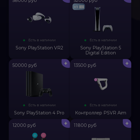
58000 руб
52000 руб
+1
Есть в наличии
Есть в наличии
Sony PlayStation VR2
Sony PlayStation 5
Digital Edition
+
+
50000 руб
13500 руб
Есть в наличии
Есть в наличии
Sony PlayStation 4 Pro
Контроллер PSVR Aim
+
+
12000 руб
11800 руб