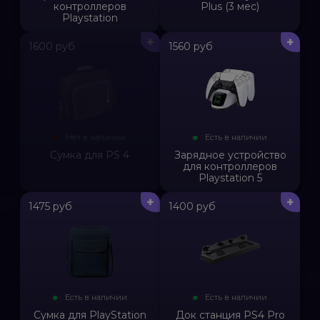
контроллеров
Plus (3 мес)
Playstation
+
+
1600 руб
1560 руб
Нет в наличии
Есть в наличии
Сумка для PS 4
Зарядное устройство
для контроллеров
Playstation 5
+
+
1475 руб
1400 руб
Есть в наличии
Есть в наличии
Сумка для PlayStation
Док станция PS4 Pro