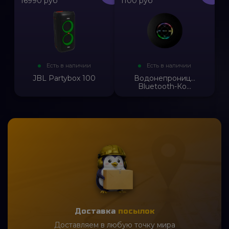
16990 руб
1100 руб
Есть в наличии
Есть в наличии
JBL Partybox 100
Водонепрониц...
Bluetooth-Ко...
Доставка
посылок
Доставляем в любую точку мира